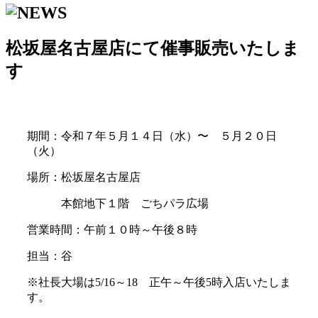
松坂屋名古屋店にて催事販売いたしま
す
期間：令和７年５月１４日（水）〜 ５月２０日
（火）
場所：松坂屋名古屋店
本館地下１階 ごちパラ広場
営業時間：午前１０時～午後８時
担当：谷
※社長大場は5/16～18 正午～午後5時入店いたしま
す。