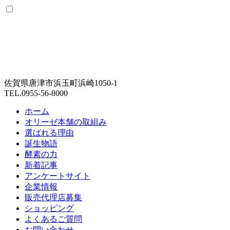
佐賀県唐津市浜玉町浜崎1050-1
TEL.0955-56-8000
ホーム
オリーゼ本舗の取組み
選ばれる理由
誕生物語
酵素の力
新着記事
アンケートサイト
企業情報
販売代理店募集
ショッピング
よくあるご質問
お問い合わせ